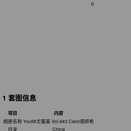
0
1 套图信息
项目
内容
相册名称
YouMi尤蜜荟 Vol.943 Carol周妍希
China
目录