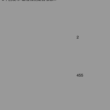
2
455